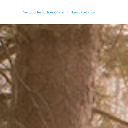
Ver todos los publirreportajes
Nuevo Ford Kuga