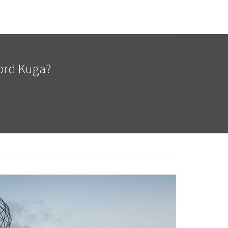
Ford Kuga?