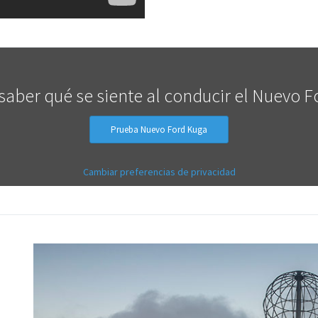
saber qué se siente al conducir el Nuevo 
Prueba Nuevo Ford Kuga
Cambiar preferencias de privacidad