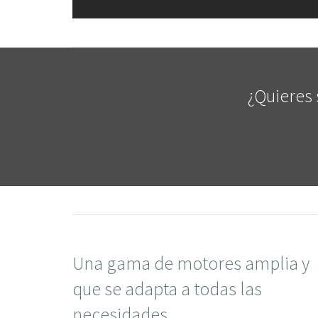
¿Quieres 
Una gama de motores amplia y
que se adapta a todas las
necesidades