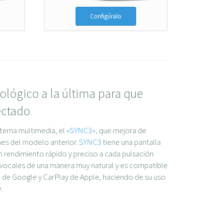
Configúralo
lógico a la última para que
ectado
stema multimedia, el
«SYNC3»
, que mejora de
nes del modelo anterior.
SYNC3
tiene una pantalla
un rendimiento rápido y preciso a cada pulsación.
vocales de una manera muy natural y es compatible
 de Google y CarPlay de Apple, haciendo de su uso
.