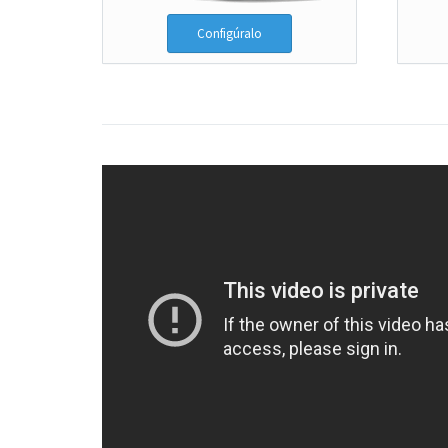
Configúralo