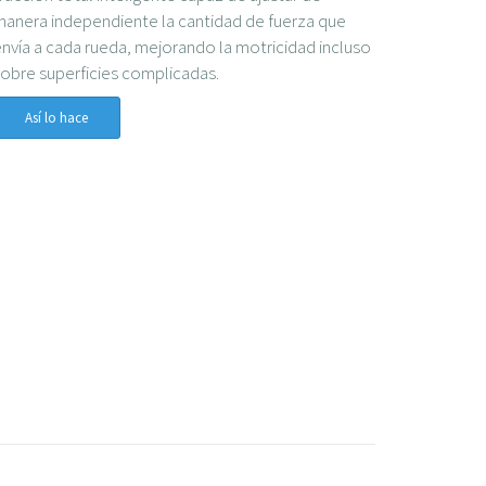
anera independiente la cantidad de fuerza que
nvía a cada rueda, mejorando la motricidad incluso
obre superficies complicadas.
Así lo hace