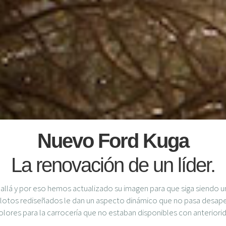
Nuevo Ford Kuga
La renovación de un líder.
llá y por eso hemos actualizado su imagen para que siga siendo un
s pilotos rediseñados le dan un aspecto dinámico que no pasa des
olores para la carrocería que no estaban disponibles con anteriori