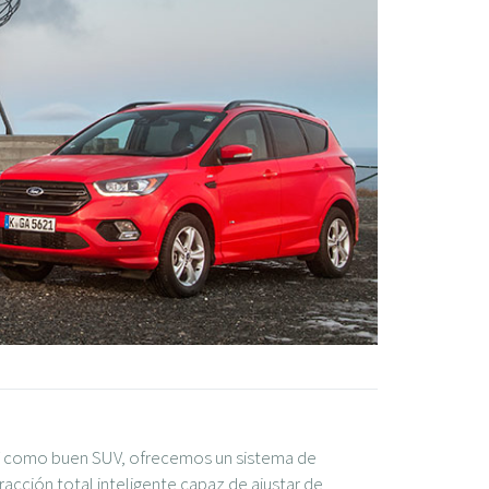
Y como buen SUV, ofrecemos un sistema de
racción total inteligente capaz de ajustar de