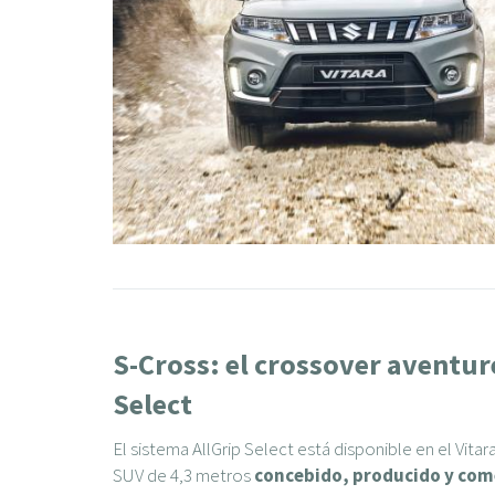
S-Cross: el crossover aventur
Select
El sistema AllGrip Select está disponible en el Vitar
SUV de 4,3 metros
concebido, producido y come