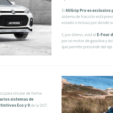
El
AllGrip Pro es exclusivo 
sistema de tracción está previs
estado o incluso por donde no
Y, por último, está el
E-Four d
por un motor de gasolina y do
que permite prescindir del eje
s para circular de forma
arios sistemas de
tintivos Eco y 0
de la DGT.