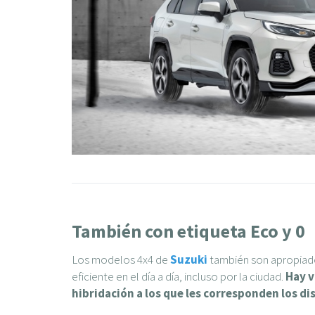
También con etiqueta Eco y 0
Los modelos 4x4 de
Suzuki
también son apropiado
eficiente en el día a día, incluso por la ciudad.
Hay v
hibridación a los que les corresponden los dis