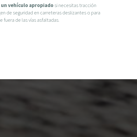
y un vehículo apropiado
si necesitas tracción
gen de seguridad en carreteras deslizantes o para
 fuera de las vías asfaltadas.