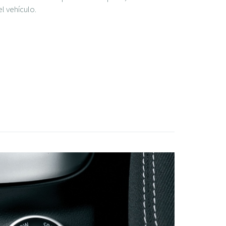
l vehículo.