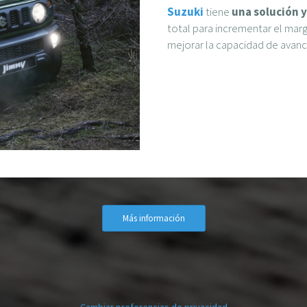
Suzuki
tiene
una solución 
total para incrementar el mar
mejorar la capacidad de avance
Más información