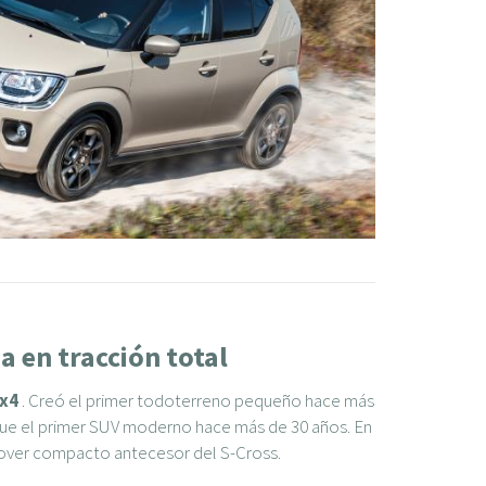
a en tracción total
4x4
. Creó el primer todoterreno pequeño hace más
a fue el primer SUV moderno hace más de 30 años. En
ossover compacto antecesor del S-Cross.