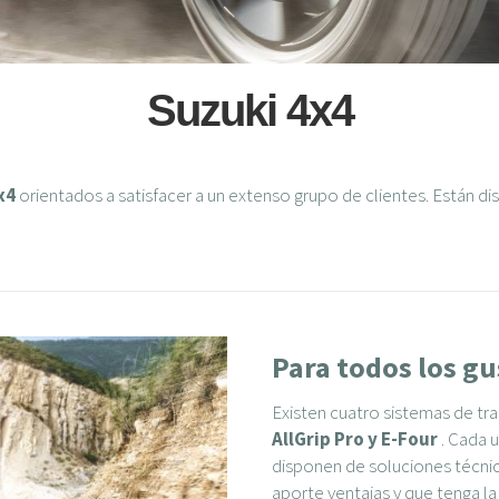
Suzuki 4x4
x4
orientados a satisfacer a un extenso grupo de clientes. Están dis
Para todos los gu
Existen cuatro sistemas de tra
AllGrip Pro y E-Four
. Cada u
disponen de soluciones técnicas
aporte ventajas y que tenga la