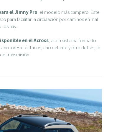
para el Jimny Pro
, el modelo más campero. Este
to para facilitar la circulación por caminos en mal
 los hay.
isponible en el Across
; es un sistema formado
s motores eléctricos, uno delante y otro detrás, lo
 de transmisión.