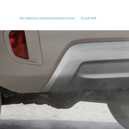
Ver todos los contenidos patrocinados
Suzuki 4x4