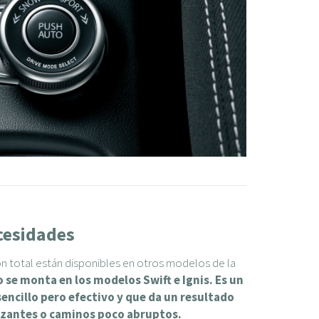
cesidades
ón total están disponibles en otros modelos de la
o se monta en los modelos Swift e Ignis. Es un
sencillo pero efectivo y que da un resultado
izantes o caminos poco abruptos.