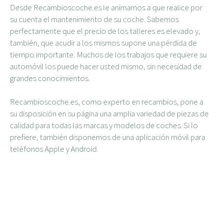
Desde Recambioscoche.es le animamos a que realice por
su cuenta el mantenimiento de su coche. Sabemos
perfectamente que el precio de los talleres es elevado y,
también, que acudir a los mismos supone una pérdida de
tiempo importante. Muchos de los trabajos que requiere su
automóvil los puede hacer usted mismo, sin necesidad de
grandes conocimientos.
Recambioscoche.es, como experto en recambios, pone a
su disposición en su página una amplia variedad de piezas de
calidad para todas las marcas y modelos de coches. Si lo
prefiere, también disponemos de una aplicación móvil para
teléfonos Apple y Android.