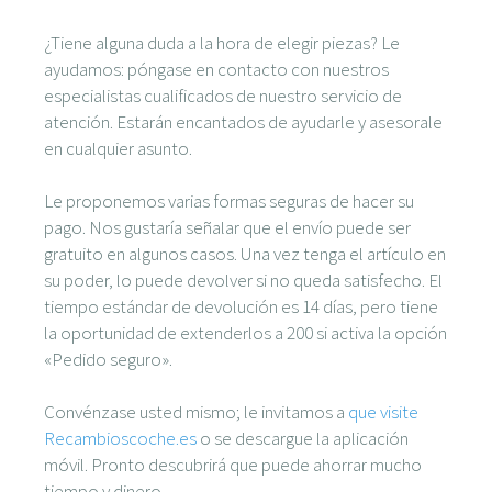
¿Tiene alguna duda a la hora de elegir piezas? Le
ayudamos: póngase en contacto con nuestros
especialistas cualificados de nuestro servicio de
atención. Estarán encantados de ayudarle y asesorale
en cualquier asunto.
Le proponemos varias formas seguras de hacer su
pago. Nos gustaría señalar que el envío puede ser
gratuito en algunos casos. Una vez tenga el artículo en
su poder, lo puede devolver si no queda satisfecho. El
tiempo estándar de devolución es 14 días, pero tiene
la oportunidad de extenderlos a 200 si activa la opción
«Pedido seguro».
Convénzase usted mismo; le invitamos a
que visite
Recambioscoche.es
o se descargue la aplicación
móvil. Pronto descubrirá que puede ahorrar mucho
tiempo y dinero.