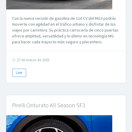
Con la nueva versión de gasolina de 116 CV del MG3 podrás
moverte con agilidad en el tráfico urbano y disfrutar de los
viajes por carretera. Su práctica carrocería de cinco puertas
ofrece amplitud, versatilidad y lo último en tecnología MG
para hacer cada trayecto más seguro y placentero.
27 de marzo de 2025
Leer
Pirelli Cinturato All Season SF3