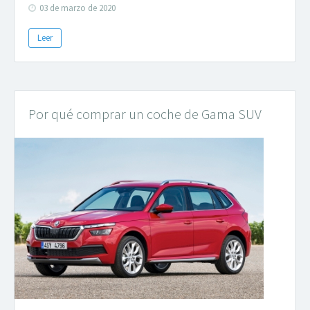
03 de marzo de 2020
Leer
Por qué comprar un coche de Gama SUV