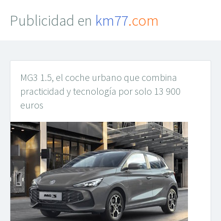
Publicidad en
km77
.com
MG3 1.5, el coche urbano que combina
practicidad y tecnología por solo 13 900
euros