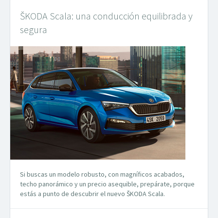
ŠKODA Scala: una conducción equilibrada y
segura
Si buscas un modelo robusto, con magníficos acabados,
techo panorámico y un precio asequible, prepárate, porque
estás a punto de descubrir el nuevo ŠKODA Scala.